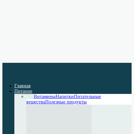
Главная
Питание
Все
Витамины
Напитки
Питательные
вещества
Полезные продукты