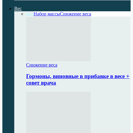
Вес
Все
Набор массы
Снижение веса
Снижение веса
Гормоны, виновные в прибавке в весе +
совет врача