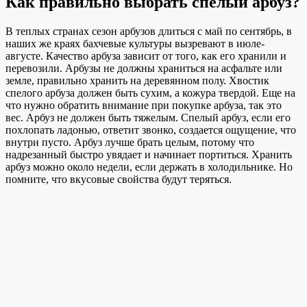
Как правильно выбрать спелый арбуз?
В теплых странах сезон арбузов длиться с май по сентябрь, в
наших же краях бахчевые культуры вызревают в июле-
августе. Качество арбуза зависит от того, как его хранили и
перевозили. Арбузы не должны храниться на асфальте или
земле, правильно хранить на деревянном полу. Хвостик
спелого арбуза должен быть сухим, а кожура твердой. Еще на
что нужно обратить внимание при покупке арбуза, так это
вес. Арбуз не должен быть тяжелым. Спелый арбуз, если его
похлопать ладонью, ответит звонко, создается ощущение, что
внутри пусто. Арбуз лучше брать целым, потому что
надрезанный быстро увядает и начинает портиться. Хранить
арбуз можно около недели, если держать в холодильнике. Но
помните, что вкусовые свойства будут теряться.