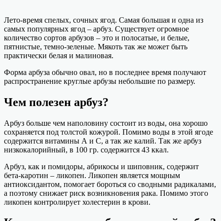
Лето-время спелых, сочных ягод. Самая большая и одна из
самых популярных ягод – арбуз. Существует огромное
количество сортов арбузов – это и полосатые, и белые,
пятнистые, темно-зеленые. Мякоть так же может быть
практически белая и малиновая.
Форма арбуза обычно овал, но в последнее время получают
распространение круглые арбузы небольшие по размеру.
Чем полезен арбуз?
Арбуз больше чем наполовину состоит из воды, она хорошо
сохраняется под толстой кожурой. Помимо воды в этой ягоде
содержится витамины А и С, а так же калий. Так же арбуз
низкокалорийный, в 100 гр. содержится 43 ккал.
Арбуз, как и помидоры, абрикосы и шиповник, содержит
бета-каротин – ликопен. Ликопен является мощным
антиоксидантом, помогает бороться со сводными радикалами,
а поэтому снижает риск возникновения рака. Помимо этого
ликопен контролирует холестерин в крови.