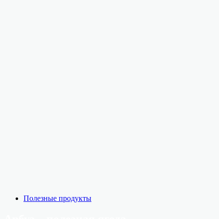
Полезные продукты
Арбуз – полезная ягода