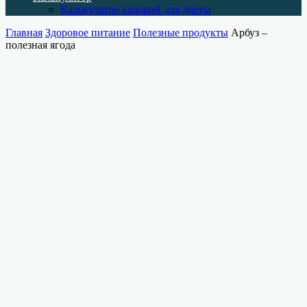
Калькулятор калорий для диеты
Главная
Здоровое питание
Полезные продукты
Арбуз –
полезная ягода