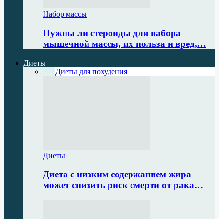
Набор массы
Нужны ли стероиды для набора
мышечной массы, их польза и вред,…
Диеты
Все
Диеты для похудения
Диеты
Диета с низким содержанием жира
может снизить риск смерти от рака…