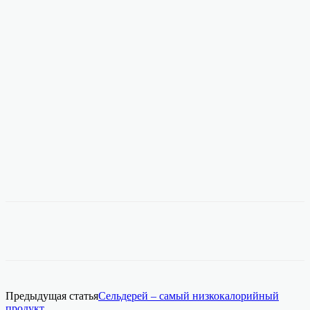
Предыдущая статья
Сельдерей – самый низкокалорийный
продукт