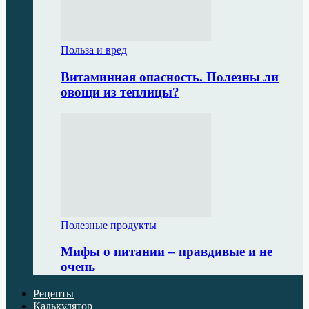
Польза и вред
Витаминная опасность. Полезны ли
овощи из теплицы?
Полезные продукты
Мифы о питании – правдивые и не
очень
Рецепты
Калькулятор