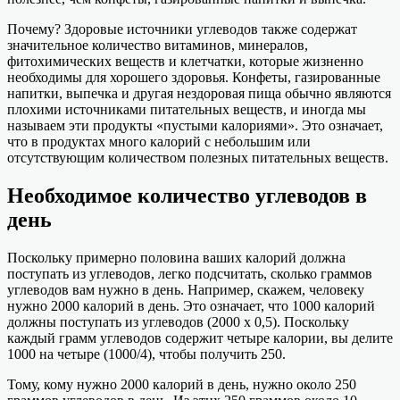
Почему? Здоровые источники углеводов также содержат
значительное количество витаминов, минералов,
фитохимических веществ и клетчатки, которые жизненно
необходимы для хорошего здоровья. Конфеты, газированные
напитки, выпечка и другая нездоровая пища обычно являются
плохими источниками питательных веществ, и иногда мы
называем эти продукты «пустыми калориями». Это означает,
что в продуктах много калорий с небольшим или
отсутствующим количеством полезных питательных веществ.
Необходимое количество углеводов в
день
Поскольку примерно половина ваших калорий должна
поступать из углеводов, легко подсчитать, сколько граммов
углеводов вам нужно в день. Например, скажем, человеку
нужно 2000 калорий в день. Это означает, что 1000 калорий
должны поступать из углеводов (2000 х 0,5). Поскольку
каждый грамм углеводов содержит четыре калории, вы делите
1000 на четыре (1000/4), чтобы получить 250.
Тому, кому нужно 2000 калорий в день, нужно около 250