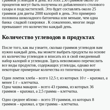
граммов углеводов в день. Из этих 250 граммов около 10
процентов могут быть получены из добавленного столового
сахара и подсластителей. Это будет составлять около 25
граммов для диеты 2000 калорий в день. Это примерно
половина шоколадного батончика или меньше, чем одна
банка сладкой газировки . К сожалению, многие люди
превышают это количество каждый день.
Количество углеводов в продуктах
После того, как вы узнаете, сколько граммов углеводов вам
нужно каждый день, вы можете выбрать продукты на основе
их количества углеводов и вписать их в свой ежедневный
набор калорий и углеводов. Здесь невозможно перечислить
все виды продуктов, содержащих углевлды, однако вот
некоторые примерные количества из типичных примеров:
Один ломтик хлеба – всего 12,5 г, из которых 10 г – крахмал, а
менее 1 г – клетчатка.
Одна чашка макарон – всего 43 грамма, из которых 36
граммов – крахмал, а 2,5 грамма – клетчатка.
Одно среднее яблоко – всего 19 граммов, из которых 8
граммов – крахмал, а три грамма – клетчатка.