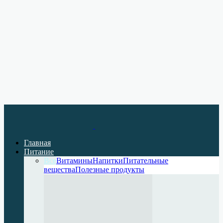
Главная
Питание
Все
Витамины
Напитки
Питательные
вещества
Полезные продукты