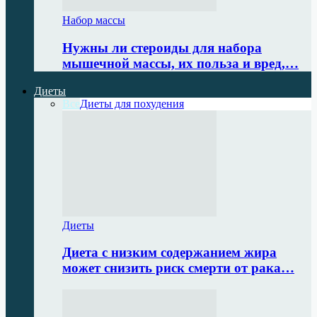
Набор массы
Нужны ли стероиды для набора
мышечной массы, их польза и вред,…
Диеты
Все
Диеты для похудения
Диеты
Диета с низким содержанием жира
может снизить риск смерти от рака…