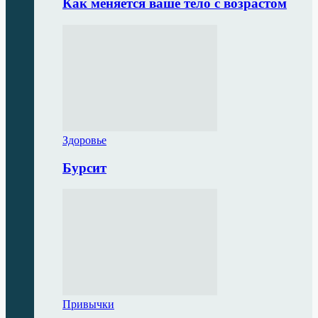
Как меняется ваше тело с возрастом
Здоровье
Бурсит
Привычки