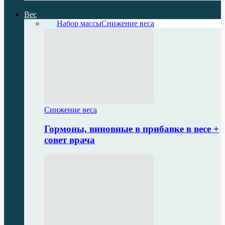
Вес
Все
Набор массы
Снижение веса
Снижение веса
Гормоны, виновные в прибавке в весе +
совет врача