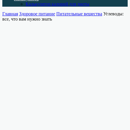
Калькулятор калорий для диеты
Главная
Здоровое питание
Питательные вещества
Углеводы:
все, что вам нужно знать