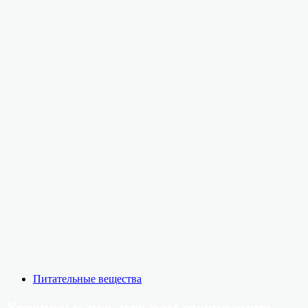
Питательные вещества
Углеводы: все, что вам нужно знать