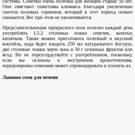
системы. Семечки очень полезны для женщин старше 50 лет.
Они смягчают симптомы климакса благодаря увеличению
синтеза половых гормонов, который в этот период сильно
снижается. Вес при этом не увеличивается.
Представительницам прекрасного пола полезно каждый день
употреблять 1,5-2 столовых ложки семечек, залитых
кипятком. Также можно приготовить полезный и вкусный
коктейль, куда будет входить 250 мл натурального йогурта,
две столовые ложки зерен льна и 50 г сезонных фруктов или
ягод. Но не переусердствуйте с употреблением, поскольку,
если вы склонны к внутренним кровотечениям,
передозировка семенами может спровоцировать и усилить их.
Льняное семя для печени