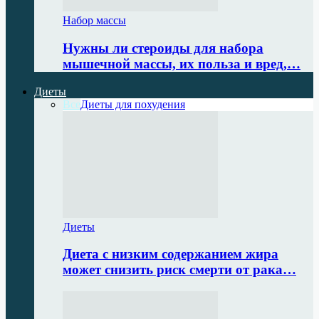
Набор массы
Нужны ли стероиды для набора
мышечной массы, их польза и вред,…
Диеты
Все
Диеты для похудения
Диеты
Диета с низким содержанием жира
может снизить риск смерти от рака…