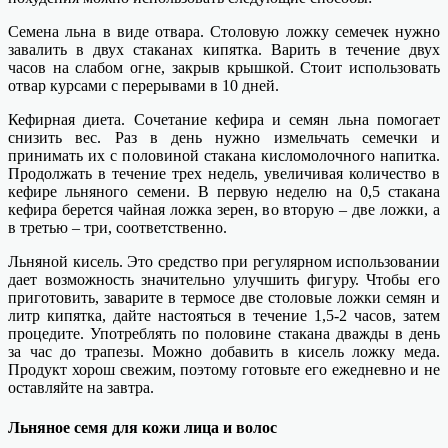
Семена льна в виде отвара. Столовую ложку семечек нужно
завалить в двух стаканах кипятка. Варить в течение двух
часов на слабом огне, закрыв крышкой. Стоит использовать
отвар курсами с перерывами в 10 дней.
Кефирная диета. Сочетание кефира и семян льна помогает
снизить вес. Раз в день нужно измельчать семечки и
принимать их с половиной стакана кисломолочного напитка.
Продолжать в течение трех недель, увеличивая количество в
кефире льняного семени. В первую неделю на 0,5 стакана
кефира берется чайная ложка зерен, во вторую – две ложки, а
в третью – три, соответственно.
Льняной кисель. Это средство при регулярном использовании
дает возможность значительно улучшить фигуру. Чтобы его
приготовить, заварите в термосе две столовые ложки семян и
литр кипятка, дайте настояться в течение 1,5-2 часов, затем
процедите. Употреблять по половине стакана дважды в день
за час до трапезы. Можно добавить в кисель ложку меда.
Продукт хорош свежим, поэтому готовьте его ежедневно и не
оставляйте на завтра.
Льняное семя для кожи лица и волос