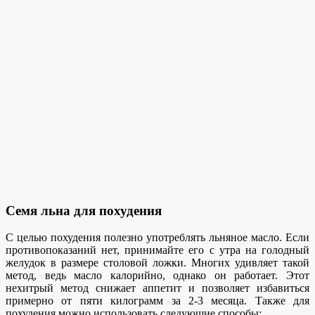
Семя льна для похудения
С целью похудения полезно употреблять льняное масло. Если
противопоказаний нет, принимайте его с утра на голодный
желудок в размере столовой ложки. Многих удивляет такой
метод, ведь масло калорийно, однако он работает. Этот
нехитрый метод снижает аппетит и позволяет избавиться
примерно от пяти килограмм за 2-3 месяца. Также для
похудения можно использовать следующие способы: