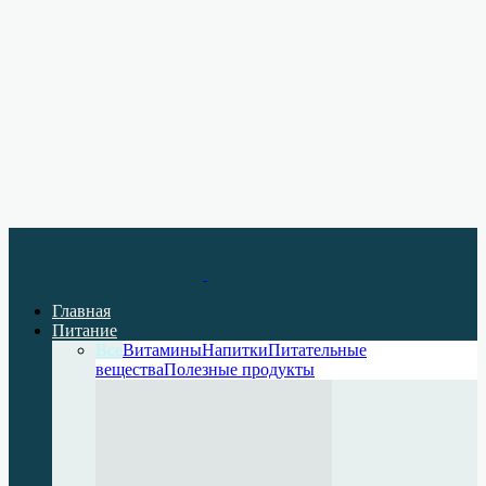
Главная
Питание
Все
Витамины
Напитки
Питательные
вещества
Полезные продукты