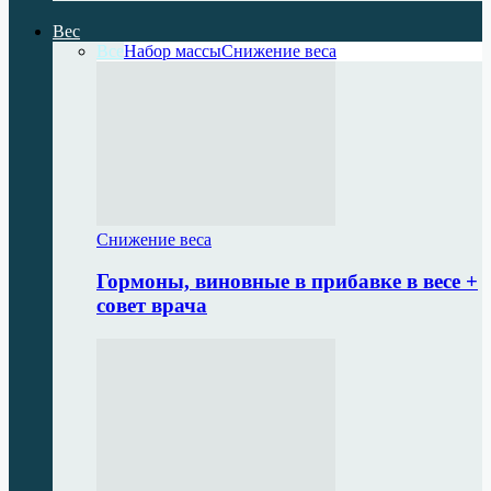
Вес
Все
Набор массы
Снижение веса
Снижение веса
Гормоны, виновные в прибавке в весе +
совет врача