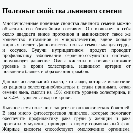
Полезные свойства льняного семени
Многочисленные полезные свойства льняного семени можно
объяснить его богатейшим составом. Он включает в себя
около двадцати видов протеинов и аминокислот, такое же
количество витаминов и микроэлементов, вдвое больше
жирных кислот. Давно известна польза семян льна для сердца
и сосудов. Будучи нутрицевтиком, продукт проводит
профилактику заболеваний сердечно-сосудистой системы,
нормализует давление. Омега кислоты в составе снижают
уровень в крови холестерина, защищают артерии от
появления бляшек и образования тромбов.
Данные исследований гласят, что люди, которые исключили
из рациона холестериноблокаторы и стали принимать отвар
семени льна, смогли на 15% снизить уровень холестерина, и
на 3-4% – уровень сахара в крови.
Льняное семя полезно в защите от онкологических болезней.
В нем много фитоэстрогенов лингалов, которые помогают
обеспечить профилактику рака груди у женщин и рака
простаты у мужчин, приводят в норму гормональный фон.
Жирные кислоты способствуют омоложению организма,