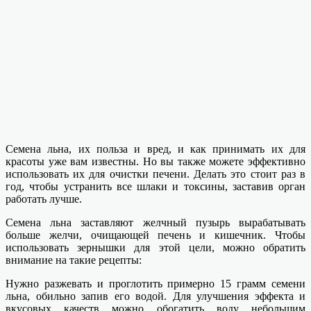
Семена льна, их польза и вред, и как принимать их для
красоты уже вам известны. Но вы также можете эффективно
использовать их для очистки печени. Делать это стоит раз в
год, чтобы устранить все шлаки и токсины, заставив орган
работать лучше.
Семена льна заставляют желчный пузырь вырабатывать
больше желчи, очищающей печень и кишечник. Чтобы
использовать зернышки для этой цели, можно обратить
внимание на такие рецепты:
Нужно разжевать и проглотить примерно 15 грамм семени
льна, обильно запив его водой. Для улучшения эффекта и
вкусовых качеств можно обогатить воду небольшим