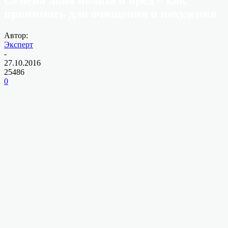
принимать для очищения и похудения
Автор:
Эксперт
-
27.10.2016
25486
0