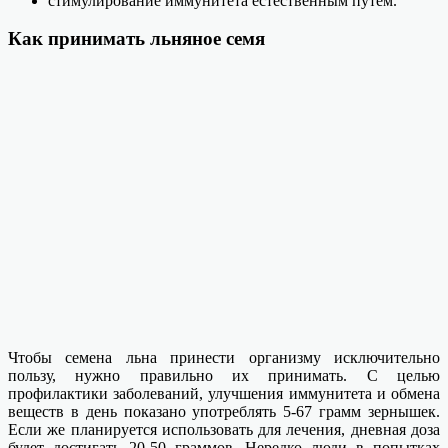
стимулирование иммунитета естественным путем.
Как принимать льняное семя
Чтобы семена льна принести организму исключительно
пользу, нужно правильно их принимать. С целью
профилактики заболеваний, улучшения иммунитета и обмена
веществ в день показано употреблять 5-67 грамм зернышек.
Если же планируется использовать для лечения, дневная доза
будет достигать 20-50 граммов. Нередко люди в попытках