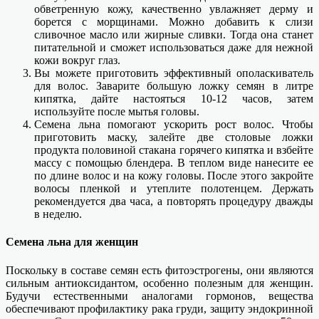
обветренную кожу, качественно увлажняет дерму и
борется с морщинами. Можно добавить к слизи
сливочное масло или жирные сливки. Тогда она станет
питательной и сможет использоваться даже для нежной
кожи вокруг глаз.
Вы можете приготовить эффективный ополаскиватель
для волос. Заварите большую ложку семян в литре
кипятка, дайте настояться 10-12 часов, затем
используйте после мытья головы.
Семена льна помогают ускорить рост волос. Чтобы
приготовить маску, залейте две столовые ложки
продукта половиной стакана горячего кипятка и взбейте
массу с помощью блендера. В теплом виде нанесите ее
по длине волос и на кожу головы. После этого закройте
волосы пленкой и утеплите полотенцем. Держать
рекомендуется два часа, а повторять процедуру дважды
в неделю.
Семена льна для женщин
Поскольку в составе семян есть фитоэстрогены, они являются
сильным антиоксидантом, особенно полезным для женщин.
Будучи естественными аналогами гормонов, вещества
обеспечивают профилактику рака груди, защиту эндокринной