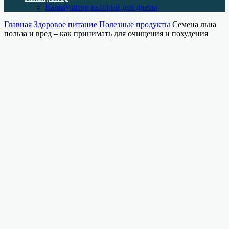
Калькулятор калорий для диеты
Главная
Здоровое питание
Полезные продукты
Семена льна
польза и вред – как принимать для очищения и похудения